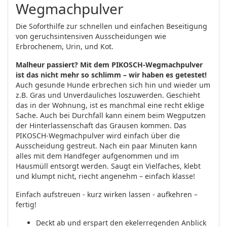
Wegmachpulver
Die Soforthilfe zur schnellen und einfachen Beseitigung
von geruchsintensiven Ausscheidungen wie
Erbrochenem, Urin, und Kot.
Malheur passiert? Mit dem PIKOSCH-Wegmachpulver
ist das nicht mehr so schlimm – wir haben es getestet!
Auch gesunde Hunde erbrechen sich hin und wieder um
z.B. Gras und Unverdauliches loszuwerden. Geschieht
das in der Wohnung, ist es manchmal eine recht eklige
Sache. Auch bei Durchfall kann einem beim Wegputzen
der Hinterlassenschaft das Grausen kommen. Das
PIKOSCH-Wegmachpulver wird einfach über die
Ausscheidung gestreut. Nach ein paar Minuten kann
alles mit dem Handfeger aufgenommen und im
Hausmüll entsorgt werden. Saugt ein Vielfaches, klebt
und klumpt nicht, riecht angenehm – einfach klasse!
Einfach aufstreuen - kurz wirken lassen - aufkehren –
fertig!
Deckt ab und erspart den ekelerregenden Anblick