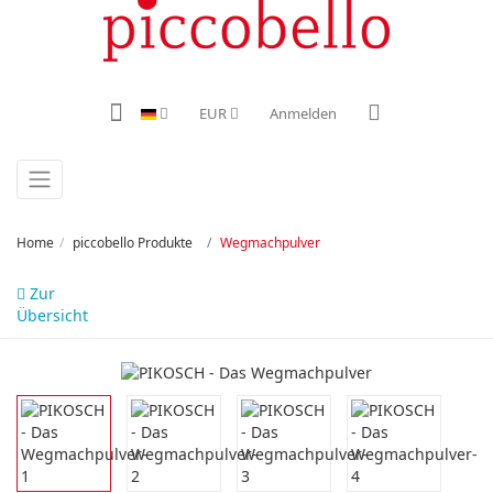
EUR
Anmelden
Home
piccobello Produkte
Wegmachpulver
Zur
Übersicht