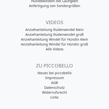
Hundewindeln bei Läufigkeit
Anfertigung von Sondergrößen
VIDEOS
Anziehanleitung Rüdenwindel klein
Anziehanleitung Rüdenwindel groß
Anziehanleitung Windel für Hündin klein
Anziehanleitung Windel für Hündin groß
Alle Videos
ZU PICCOBELLO
Neues bei piccobello
Impressum
AGB
Datenschutz
Widerrufsrecht
Links