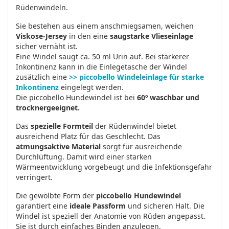
Rüdenwindeln.
Sie bestehen aus einem anschmiegsamen, weichen
Viskose-Jersey
in den eine
saugstarke Vlieseinlage
sicher vernäht ist.
Eine Windel saugt ca. 50 ml Urin auf. Bei stärkerer
Inkontinenz kann in die Einlegetasche der Windel
zusätzlich eine
>> piccobello Windeleinlage für starke
Inkontinenz
eingelegt werden.
Die piccobello Hundewindel ist bei
60º waschbar und
trocknergeeignet.
Das
spezielle Formteil
der Rüdenwindel bietet
ausreichend Platz für das Geschlecht. Das
atmungsaktive Material
sorgt für ausreichende
Durchlüftung. Damit wird einer starken
Wärmeentwicklung vorgebeugt und die Infektionsgefahr
verringert.
Die gewölbte Form der
piccobello Hundewindel
garantiert eine
ideale Passform
und sicheren Halt. Die
Windel ist speziell der Anatomie von Rüden angepasst.
Sie ist durch einfaches Binden anzulegen.