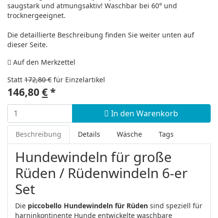
saugstark und atmungsaktiv! Waschbar bei 60° und
trocknergeeignet.
Die detaillierte Beschreibung finden Sie weiter unten auf
dieser Seite.
Auf den Merkzettel
Statt
172,80 €
für Einzelartikel
146,80
€
*
In den Warenkorb
Beschreibung
Details
Wäsche
Tags
Hundewindeln für große
Rüden / Rüdenwindeln 6-er
Set
Die
piccobello Hundewindeln für Rüden
sind speziell für
harninkontinente Hunde entwickelte waschbare