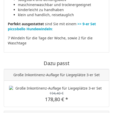
maschinenwaschbar und trocknergeeignet
kinderleicht zu handhaben
klein und handlich, reisetauglich
Perfekt ausgestattet
sind Sie mit einem
>> 9-er Set
piccobello Hundewindeln
:
7 Windeln für die Tage der Woche, sowie 2 für die
Waschtage
Dazu passt
Große Inkontinenz-Auflage für Liegeplätze 3-er Set
194,40 €
178,80 € *