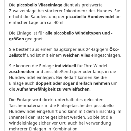
Die
piccobello Vlieseinlage
dient als preiswerte
Zusatzeinlage bei stärkerer Inkontinenz des Hundes. Sie
erhöht die Saugleistung der
piccobello Hundewindel
bei
einfacher Lage um ca. 40ml.
Die Einlage ist für
alle piccobello Windeltypen und -
größen
geeignet.
Sie besteht aus einem Saugkörper aus 24-lagigem
Öko-
Zellstoff
und ist mit einem
weichen Vlies
eingeschlagen.
Sie können die Einlage
individuell
für Ihre Windel
zuschneiden
und anschließend quer oder längs in die
Hundewindel einlegen. Bei Bedarf können Sie die
Einlage auch
doppelt oder sogar dreifach nehmen
um
die
Aufnahmefähigkeit zu vervielfachen.
Die Einlage wird direkt unterhalb des gelochten
Taschenmaterials in die Einlegetasche der piccobello
Hundewindel eingeführt und kann mit dem Einschlag im
Innenteil der Tasche gesichert werden. So bleibt die
Windeleinlage sicher vor Ort, auch bei Verwendung
mehrerer Einlagen in Kombination.