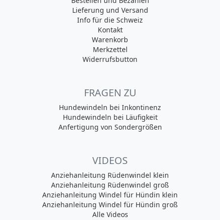
Bestellen und Bezahlen
Lieferung und Versand
Info für die Schweiz
Kontakt
Warenkorb
Merkzettel
Widerrufsbutton
FRAGEN ZU
Hundewindeln bei Inkontinenz
Hundewindeln bei Läufigkeit
Anfertigung von Sondergrößen
VIDEOS
Anziehanleitung Rüdenwindel klein
Anziehanleitung Rüdenwindel groß
Anziehanleitung Windel für Hündin klein
Anziehanleitung Windel für Hündin groß
Alle Videos